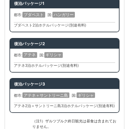
後泊パッケージ1
ブダペスト
ハンガリー
都市:
国:
ブダペスト2泊ホテルパッケージ(別途有料)
後泊パッケージ2
アテネ
ギリシャ
都市:
国:
アテネ3泊ホテルパッケージ(別途有料)
後泊パッケージ3
アテネ＋サントリーニ島
ギリシャ
都市:
国:
アテネ2泊＋サントリーニ島3泊ホテルパッケージ(別途有料)
（注1）ザルツブルク終日観光は昼食は含まれてお
りません。