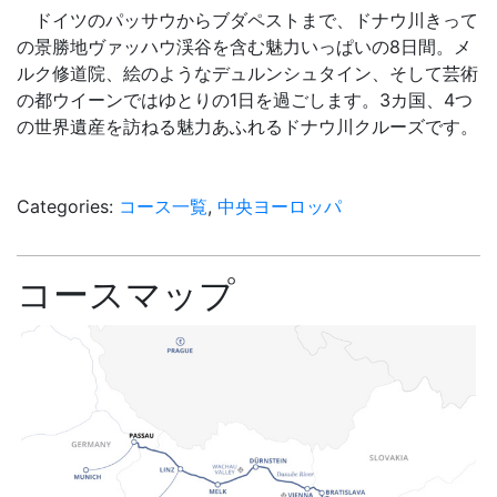
ドイツのパッサウからブダペストまで、ドナウ川きって
の景勝地ヴァッハウ渓谷を含む魅力いっぱいの8日間。メ
ルク修道院、絵のようなデュルンシュタイン、そして芸術
の都ウイーンではゆとりの1日を過ごします。3カ国、4つ
の世界遺産を訪ねる魅力あふれるドナウ川クルーズです。
Categories:
コース一覧
,
中央ヨーロッパ
コースマップ