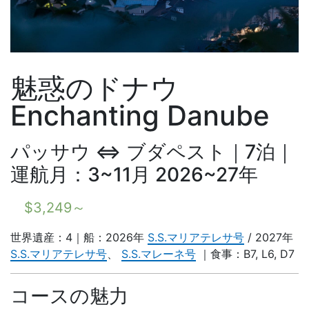
魅惑のドナウ
Enchanting Danube
パッサウ ⇔ ブダペスト｜7泊｜
運航月：3~11月 2026~27年
$
3,249
～
世界遺産：4｜船：2026年
S.S.マリアテレサ号
/ 2027年
S.S.マリアテレサ号
、
S.S.マレーネ号
｜食事：B7, L6, D7
コースの魅力