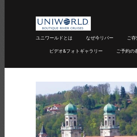
uniworld
Boutique River Cruises
ユニワールドとは
なぜ今リバー
ご存
ビデオ&フォトギャラリー
ご予約の