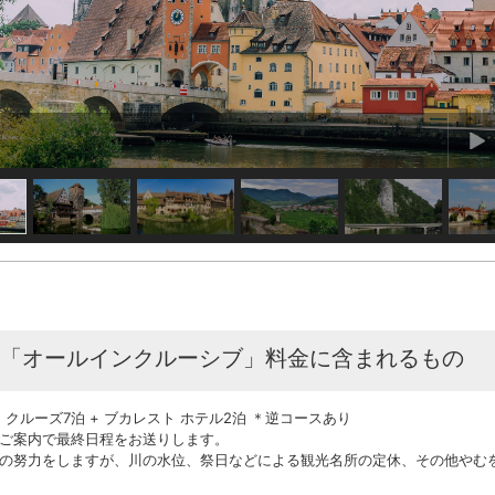
「オールインクルーシブ」料金に含まれるもの
 クルーズ7泊 + ブカレスト ホテル2泊 ＊逆コースあり
ご案内で最終日程をお送りします。
の努力をしますが、川の水位、祭日などによる観光名所の定休、その他やむ