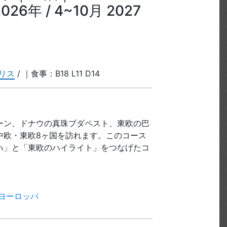
26年 / 4~10月 2027
トリス
/ ｜食事：B18 L11 D14
ーン、ドナウの真珠ブダペスト、東欧の巴
中欧・東欧8ヶ国を訪れます。このコース
ハ」と「東欧のハイライト」をつなげたコ
ヨーロッパ