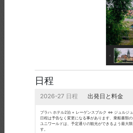
日程
2026-27 日程
出発日と料金
プラハ ホテル2泊 + レーゲンスブルク ⇔ ジュルジュ
日程は予告なく変更になる事があります、乗船書類の
ユニワールドは、予定通りの観光ができるよう最大限
す。