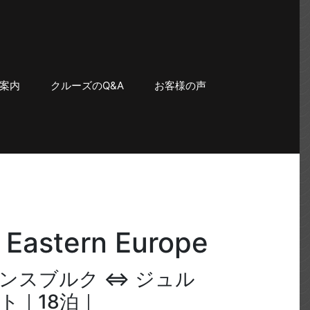
案内
クルーズのQ&A
お客様の声
f Eastern Europe
ゲンスブルク ⇔ ジュル
ト｜18泊｜