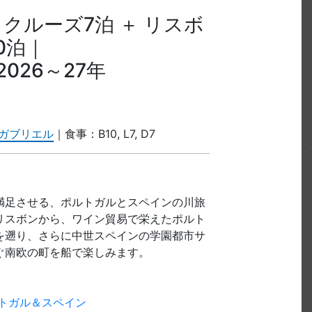
 クルーズ7泊 ＋ リスボ
0泊｜
2026～27年
・ガブリエル
｜食事：B10, L7, D7
満足させる、ポルトガルとスペインの川旅
リスボンから、ワイン貿易で栄えたポルト
を遡り、さらに中世スペインの学園都市サ
ぐ南欧の町を船で楽しみます。
トガル＆スペイン