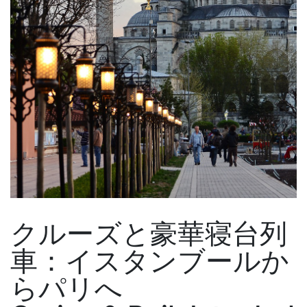
クルーズと豪華寝台列
車：イスタンブールか
らパリへ