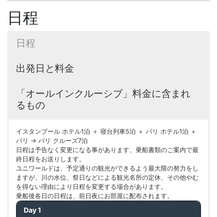
日程
日程
出発日と料金
「オールインクルーシブ」料金に含まれ
るもの
イスタンブール ホテル1泊 ＋ 寝台列車5泊 ＋ パリ ホテル1泊 ＋
パリ → パリ クルーズ7泊
日程は予告なく変更になる事があります、乗船書類のご案内で最
終日程をお送りします。
ユニワールドは、予定通りの観光ができるよう最大限の努力をし
ますが、川の水位、祭日などによる観光名所の定休、その他やむ
を得ない理由により日程を変更する場合があります。
乗船後各日の日程は、前日夜にお部屋に配布されます。
Day 1