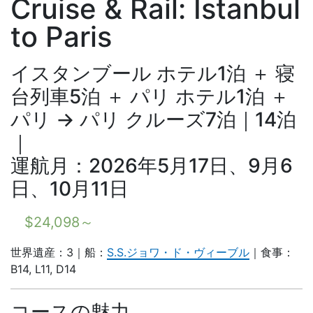
Cruise & Rail: Istanbul
to Paris
イスタンブール ホテル1泊 ＋ 寝
台列車5泊 ＋ パリ ホテル1泊 ＋
パリ → パリ クルーズ7泊｜14泊
｜
運航月：2026年5月17日、9月6
日、10月11日
$
24,098
～
世界遺産：3｜船：
S.S.ジョワ・ド・ヴィーブル
｜食事：
B14, L11, D14
コースの魅力