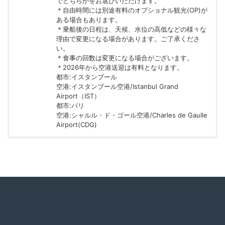
でどちらかをお選びいただけます。
＊自由時間には別途有料のオプショナル観光(OP)が
ある場合もあります。
＊乗船後の日程は、天候、水位の高低などの様々な
理由で変更になる場合があります。ご了承くださ
い。
＊食事の回数は変更になる場合がございます。
＊2026年から空港送迎は有料となります。
都市:イスタンブール
空港:イスタンブール空港/Istanbul Grand
Airport（IST）
都市:パリ
空港:シャルル・ド・ゴール空港/Charles de Gaulle
Airport(CDG)