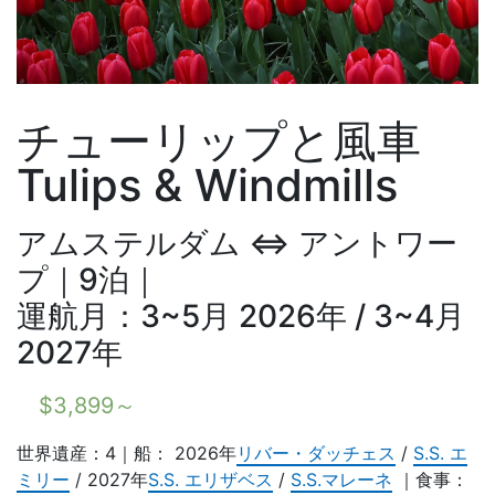
チューリップと風車
Tulips & Windmills
アムステルダム ⇔ アントワー
プ｜9泊｜
運航月：3~5月 2026年 / 3~4月
2027年
$
3,899
～
世界遺産：4｜船： 2026年
リバー・ダッチェス
/
S.S. エ
ミリー
/ 2027年
S.S. エリザベス
/
S.S.マレーネ
｜食事：