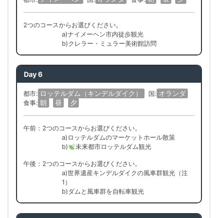
2つのコースからお選びください。
a)ナイメーヘン市内徒歩観光
b)クレラー・ミュラー美術館訪問
Day 6
ロッテルダム（キンデルダイク）
オランダ
都市:
国:
朝
昼
夕
食事:
午前：2つのコースからお選びください。
a)ロッテルダムのマーケットホール散策
b)
未来都市ロッテルダム観光
午後：2つのコースからお選びください。
a)世界遺産キンデルダイクの風車群観光（注
1）
b)ダムと風車群を自転車観光