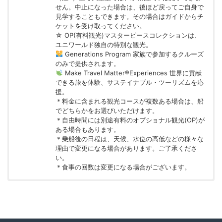
せん。中止になった場合は、後ほど戻ってご自身で
見学することもできます。その場合はガイドからチ
ケットを受け取ってください。
☆ OP(有料観光)マスターピースコレクションは、
ユニワールド独自の特別な観光。
Generations Program 家族で参加するクルーズ
のみで提供されます。
Make Travel Matter®Experiences 世界に貢献
できる旅を体験、サステイナブル・ツーリズムを応
援。
＊料金に含まれる観光コースが複数ある場合は、船
でどちらかをお選びいただけます。
＊自由時間には別途有料のオプショナル観光(OP)が
ある場合もあります。
＊乗船後の日程は、天候、水位の高低などの様々な
理由で変更になる場合があります。ご了承くださ
い。
＊食事の回数は変更になる場合がございます。