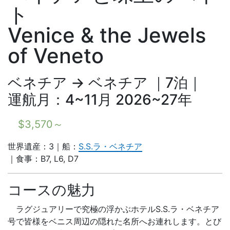
ト
Venice & the Jewels
of Veneto
ベネチア → ベネチア ｜7泊｜
運航月：4~11月 2026~27年
$
3,570
～
世界遺産：3｜船：
S.S.ラ・ベネチア
｜食事：B7, L6, D7
コースの魅力
ラグジュアリーで究極の浮かぶホテルS.S.ラ・ベネチア
号で皆様をベニス周辺の隠れた名所へお連れします。とび