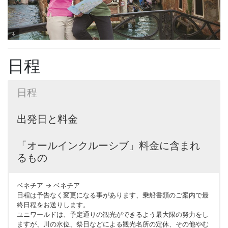
日程
日程
出発日と料金
「オールインクルーシブ」料金に含まれ
るもの
ベネチア → ベネチア
日程は予告なく変更になる事があります、乗船書類のご案内で最
終日程をお送りします。
ユニワールドは、予定通りの観光ができるよう最大限の努力をし
ますが、川の水位、祭日などによる観光名所の定休、その他やむ